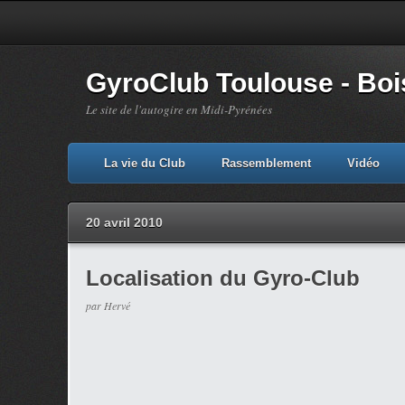
GyroClub Toulouse - Bois
Le site de l'autogire en Midi-Pyrénées
La vie du Club
Rassemblement
Vidéo
20 avril 2010
Localisation du Gyro-Club
par Hervé