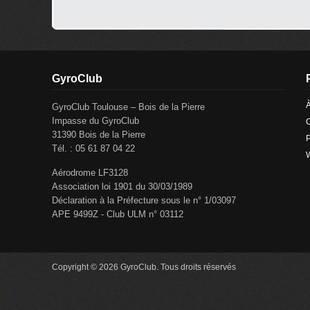
GyroClub
GyroClub Toulouse – Bois de la Pierre
Impasse du GyroClub
C
31390 Bois de la Pierre
P
Tél. : 05 61 87 04 22
Aérodrome LF3128
Association loi 1901 du 30/03/1989
Déclaration à la Préfecture sous le n° 1/03097
APE 9499Z - Club ULM n° 03112
Copyright © 2026 GyroClub. Tous droits réservés