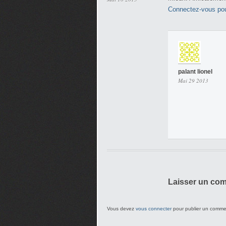
Connectez-vous pou
palant lionel
Mai 29 2013
Laisser un co
Vous devez
vous connecter
pour publier un comme