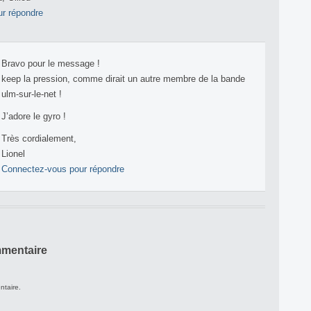
r répondre
Bravo pour le message !
keep la pression, comme dirait un autre membre de la bande
ulm-sur-le-net !
J’adore le gyro !
Très cordialement,
Lionel
Connectez-vous pour répondre
mmentaire
ntaire.