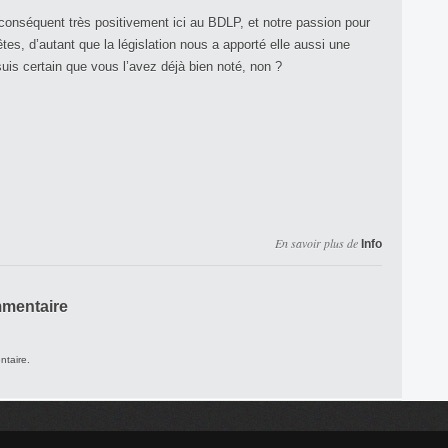
conséquent très positivement ici au BDLP, et notre passion pour
êtes, d’autant que la législation nous a apporté elle aussi une
uis certain que vous l’avez déjà bien noté, non ?
En savoir plus de
Info
mmentaire
ntaire.