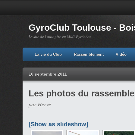
GyroClub Toulouse - Bois
Le site de l'autogire en Midi-Pyrénées
La vie du Club
Rassemblement
Vidéo
10 septembre 2011
Les photos du rassemble
par Hervé
[Show as slideshow]