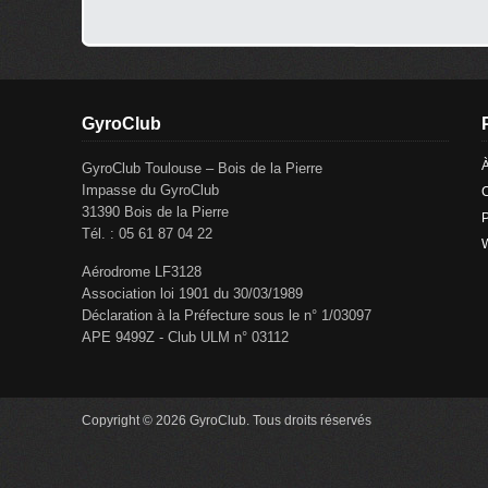
GyroClub
GyroClub Toulouse – Bois de la Pierre
Impasse du GyroClub
C
31390 Bois de la Pierre
P
Tél. : 05 61 87 04 22
Aérodrome LF3128
Association loi 1901 du 30/03/1989
Déclaration à la Préfecture sous le n° 1/03097
APE 9499Z - Club ULM n° 03112
Copyright © 2026 GyroClub. Tous droits réservés