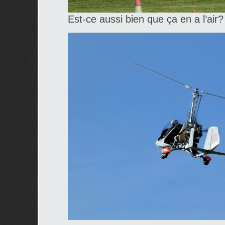
Est-ce aussi bien que ça en a l’air? 