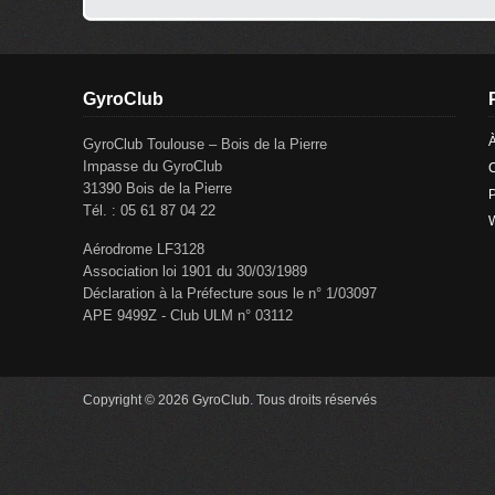
GyroClub
GyroClub Toulouse – Bois de la Pierre
Impasse du GyroClub
C
31390 Bois de la Pierre
P
Tél. : 05 61 87 04 22
Aérodrome LF3128
Association loi 1901 du 30/03/1989
Déclaration à la Préfecture sous le n° 1/03097
APE 9499Z - Club ULM n° 03112
Copyright © 2026 GyroClub. Tous droits réservés