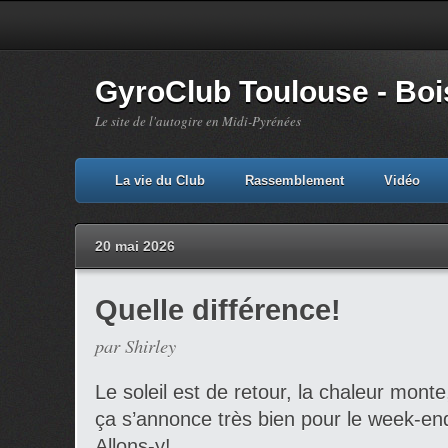
GyroClub Toulouse - Bois
Le site de l'autogire en Midi-Pyrénées
La vie du Club
Rassemblement
Vidéo
20 mai 2026
Quelle différence!
par Shirley
Le soleil est de retour, la chaleur monte
ça s’annonce très bien pour le week-en
Allons-y!