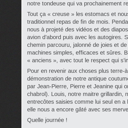
notre tondeuse qui va prochainement re
Tout ça « creuse » les estomacs et no
traditionnel repas de fin de mois. Penda
nous à projeté des vidéos et des diapos
avion d’abord puis avec les autogires. 
chemin parcouru, jalonné de joies et de
machines simples, efficaces et sûres. B
« anciens », avec tout le respect qui s’
Pour en revenir aux choses plus terre-à-
démonstration de notre antique coutume
par Jean-Pierre, Pierre et Jeanine qui on
chabrol). Louis, notre maitre grillardin,
entrecôtes saisies comme lui seul en a 
elle nous a encore gâté avec ses mervei
Quelle journée !