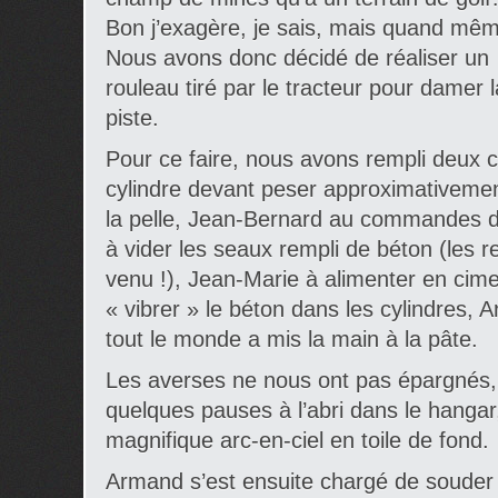
Bon j’exagère, je sais, mais quand mêm
Nous avons donc décidé de réaliser un
rouleau tiré par le tracteur pour damer l
piste.
Pour ce faire, nous avons rempli deux 
cylindre devant peser approximativement
la pelle, Jean-Bernard au commandes de
à vider les seaux rempli de béton (les r
venu !), Jean-Marie à alimenter en cimen
« vibrer » le béton dans les cylindres, 
tout le monde a mis la main à la pâte.
Les averses ne nous ont pas épargnés, 
quelques pauses à l’abri dans le hanga
magnifique arc-en-ciel en toile de fond.
Armand s’est ensuite chargé de souder 