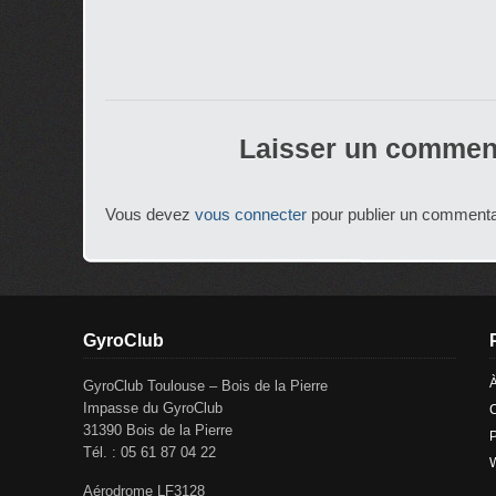
Laisser un commen
Vous devez
vous connecter
pour publier un commenta
GyroClub
GyroClub Toulouse – Bois de la Pierre
Impasse du GyroClub
C
31390 Bois de la Pierre
P
Tél. : 05 61 87 04 22
Aérodrome LF3128