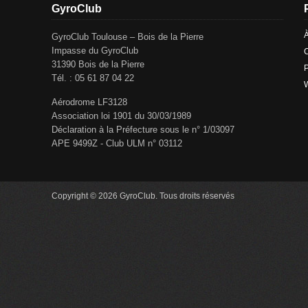
GyroClub
GyroClub Toulouse – Bois de la Pierre
Impasse du GyroClub
C
31390 Bois de la Pierre
P
Tél. : 05 61 87 04 22
Aérodrome LF3128
Association loi 1901 du 30/03/1989
Déclaration à la Préfecture sous le n° 1/03097
APE 9499Z - Club ULM n° 03112
Copyright © 2026 GyroClub. Tous droits réservés