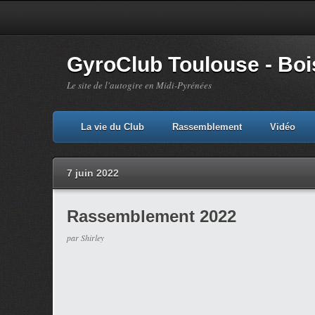
GyroClub Toulouse - Bois
Le site de l'autogire en Midi-Pyrénées
La vie du Club
Rassemblement
Vidéo
7 juin 2022
Rassemblement 2022
par Shirley