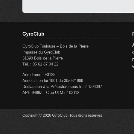
GyroClub
GyroClub Toulouse – Bois de la Pierre
Impasse du GyroClub
C
31390 Bois de la Pierre
P
Tél. : 05 61 87 04 22
Aérodrome LF3128
Association loi 1901 du 30/03/1989
Déclaration à la Préfecture sous le n° 1/03097
APE 9499Z - Club ULM n° 03112
Copyright © 2026 GyroClub. Tous droits réservés