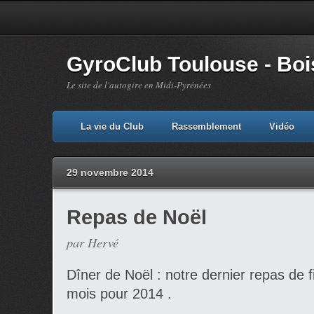
GyroClub Toulouse - Bois
Le site de l'autogire en Midi-Pyrénées
La vie du Club
Rassemblement
Vidéo
29 novembre 2014
Repas de Noël
par Hervé
Dîner de Noël : notre dernier repas de f
mois pour 2014 .